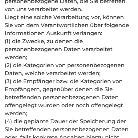
personenbezogene Daten, die Sie betreffen,
von uns verarbeitet werden.
Liegt eine solche Verarbeitung vor, können
Sie von dem Verantwortlichen über folgende
Informationen Auskunft verlangen:
(1) die Zwecke, zu denen die
personenbezogenen Daten verarbeitet
werden;
(2) die Kategorien von personenbezogenen
Daten, welche verarbeitet werden;
(3) die Empfänger bzw. die Kategorien von
Empfängern, gegenüber denen die Sie
betreffenden personenbezogenen Daten
offengelegt wurden oder noch offengelegt
werden;
(4) die geplante Dauer der Speicherung der
Sie betreffenden personenbezogenen Daten
oder, falls konkrete Angaben hierzu nicht