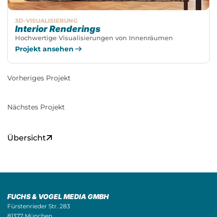
3D-VISUALISIERUNG
Interior Renderings
Hochwertige Visualisierungen von Innenräumen
Projekt ansehen
Vorheriges Projekt
Nächstes Projekt
Übersicht
FUCHS & VOGEL MEDIA GMBH
Fürstenrieder Str. 283
81377 München