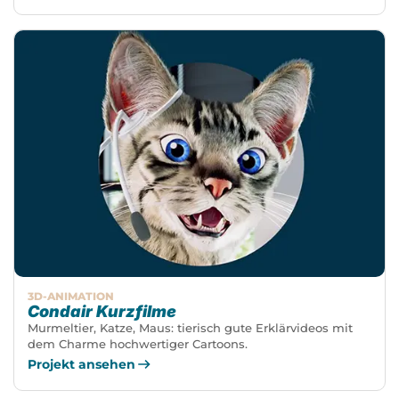
3D-ANIMATION
Condair Kurzfilme
Murmeltier, Katze, Maus: tierisch gute Erklärvideos mit
dem Charme hochwertiger Cartoons.
Projekt ansehen