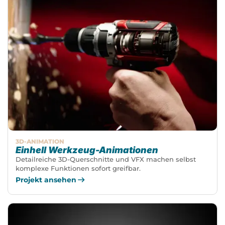
3D-ANIMATION
Einhell Werkzeug-Animationen
Detailreiche 3D-Querschnitte und VFX machen selbst
komplexe Funktionen sofort greifbar.
Projekt ansehen